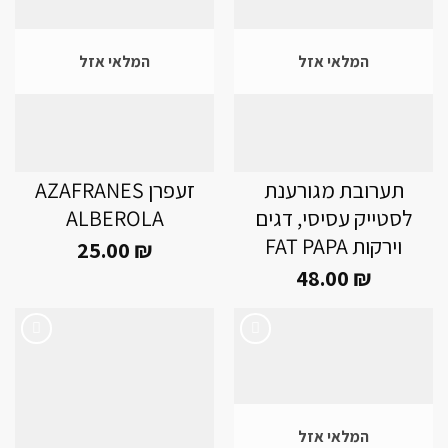
Add to
Add to
wishlist
wishlist
המלאי אזל
המלאי אזל
תערובת מגורענת
זעפרן AZAFRANES
לסטייק עסיסי, דגים
ALBEROLA
וירקות FAT PAPA
25.00
₪
48.00
₪
Add to
Add to
wishlist
wishlist
המלאי אזל