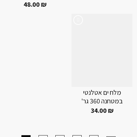
48.00
₪
Add to
wishlist
מלח ים אטלנטי
במטחנה 360 גר'
34.00
₪